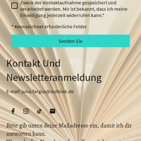
Zweck der Kontaktaufnahme gespeichert und
verarbeitet werden. Mir ist bekannt, dass ich meine
Einwilligung jederzeit widerrufen kann.*
* Kennzeichnet erforderliche Felder
Senden Sie
Kontakt Und
Newsletteranmeldung
E-mail: juna.fargus@outlook.de
Bitte gib unten deine Mailadresse ein, damit ich dir
antworten kann.